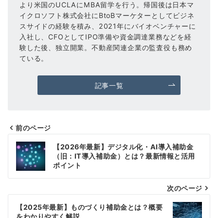
より米国のUCLAにMBA留学を行う。帰国後は日本マ
イクロソフト株式会社にBtoBマーケターとしてビジネ
スサイドの経験を積み、2021年にバイオベンチャーに
入社し、CFOとしてIPO準備や資金調達業務などを経
験した後、独立開業。不動産関連企業の監査役も務め
ている。
記事一覧
前のページ
投
【2026年最新】デジタル化・AI導入補助金
稿
（旧：IT導入補助金）とは？最新情報と活用
ポイント
ナ
次のページ
ビ
ゲ
【2025年最新】ものづくり補助金とは？概要
をわかりやすく解説