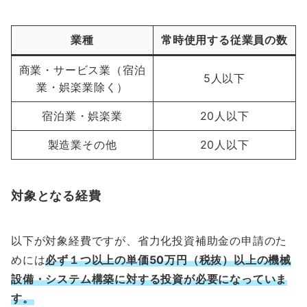
業種
常時使用する従業員の数
商業・サービス業（宿泊
5人以下
業・娯楽業除く）
宿泊業・娯楽業
20人以下
製造業その他
20人以下
対象となる経費
以下が対象経費ですが、省力化投資補助金の申請のた
めには
必ず１つ以上の単価50万円
（税抜）
以上の機械
設備・システム構築に対する投資が必要になっていま
す。