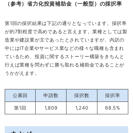
（参考）省力化投資補助金（一般型）の採択率
第1回の採択結果は下記の通りとなっています。採択率
が約7割程度で高めであると言えます。業種としては製
造業や建設業が主であったとされていますが、内訳の
中にはIT企業やサービス業などの様々な職種も含まれ
ているため、投資に関するストーリー構築をきちんと
行えば業種を問わずに勝ち取れる補助金であることが
うかがえます。
公募回
申請数
採択数
採択率
第1回
1,809
1,240
68.5%