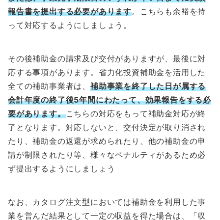
報告書を提出する必要があります
。こちらも余裕を持
って対応するようにしましょう。
その後補助金の請求及び交付がありますが、最後に対
応する事項があります。省力化投資補助金を活用した
全ての補助事業者は、
補助事業を終了した日が属する
会計年度の終了後5年間
にわたって、効果報告をする必
要があります。
こちらの対応をもって補助金対応が終
了となります。対応しないと、交付決定が取り消され
たり、補助金の返還が求められたり、他の補助金の申
請が制限されたり等、様々なペナルティがあるため必
ず提出するようにしましょう
なお、カタログ注文型においては補助金を利用した事
業を営んだ結果として一定の収益を得た場合は、「収