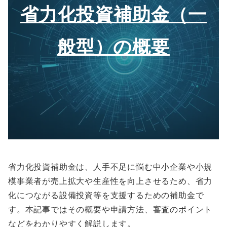
省力化投資補助金（一
般型）の概要
省力化投資補助金は、人手不足に悩む中小企業や小規
模事業者が売上拡大や生産性を向上させるため、省力
化につながる設備投資等を支援するための補助金で
す。本記事ではその概要や申請方法、審査のポイント
などをわかりやすく解説します。