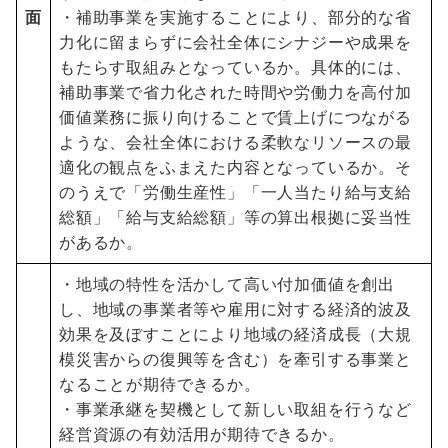
面
・補助事業を実施することにより、部分的な省
力化に留まらずに会社全体にシナジーや成果を
もたらす取組みとなっているか。具体的には、
補助事業で省力化された時間や労働力を高付加
価値業務に振り向けることで賃上げにつながる
ような、会社全体における柔軟なリソースの最
適化の観点をふまえた内容となっているか。そ
のうえで「労働生産性」「一人当たり給与支給
総額」「給与支給総額」等の算出根拠に妥当性
があるか。
・地域の特性を活かして高い付加価値を創出
し、地域の事業者等や雇用に対する経済的波及
効果を及ぼすことにより地域の経済成長（大規
模災害からの復興等を含む）を牽引する事業と
なることが期待できるか。
・事業承継を契機として新しい取組を行うなど
経営資源の有効活用が期待できるか。