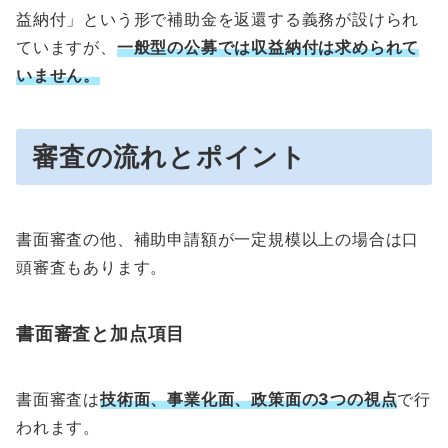
益納付」という形で補助金を返還する義務が設けられ
ていますが、
一般型の公募では収益納付
は求められて
いません。
審査の流れとポイント
書面審査の他、補助申請額が一定規模以上の場合は口
頭審査もあります。
書面審査と加点項目
書面審査は
技術面、事業化面、政策面の3つの視点
で行
われます。