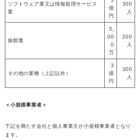
3
ソフトウェア業又は情報処理サービス
300
億
業
人
円
5,
00
200
旅館業
0
人
万
3
300
その他の業種（上記以外）
億
人
円
＜小規模事業者＞
下記を満たす会社と個人事業主が小規模事業者となり
ます。