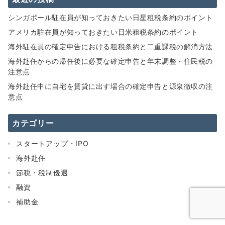
シンガポール駐在員が知っておきたい日星租税条約のポイント
アメリカ駐在員が知っておきたい日米租税条約のポイント
海外駐在員の確定申告における租税条約と二重課税の解消方法
海外赴任からの帰任後に必要な確定申告と年末調整・住民税の
注意点
海外赴任中に自宅を賃貸に出す場合の確定申告と源泉徴収の注
意点
カテゴリー
スタートアップ・IPO
海外赴任
節税・税制優遇
融資
補助金