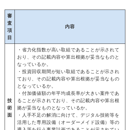
審
査
内容
項
目
・省力化指数が高い取組であることが示されて
おり、その記載内容や算出根拠が妥当なものと
なっているか。
・投資回収期間が短い取組であることが示され
ており、その記載内容や算出根拠が妥当なもの
となっているか。
・付加価値額の年平均成長率が大きい案件であ
技
ることが示されており、その記載内容や算出根
術
拠が妥当なものとなっているか。
面
・人手不足の解消に向けて、デジタル技術等を
活用した専用設備（オーダーメイド設備）等の
導入等を行う事業計画であることが示されてい