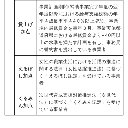
事業計画期間(補助事業完了年度の翌
年度以降)における給与支給総額の年
平均成長率平均4.0％以上増加、事業
賃上げ
場内最低賃金を毎年３月、事業実施都
加点
道府県における最低賃金より+40円以
上の水準を満たす計画を有し、事務局
に誓約書を提出している事業者
女性の職業生活における活躍の推進に
えるぼ
関する法律（女性活躍推進法）に基づ
し加点
く「えるぼし認定」を受けている事業
者
次世代育成支援対策推進法（次世代
くるみ
法）に基づく「くるみん認定」を受け
ん加点
ている事業者