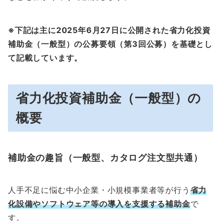
※下記は主に2025年6月27日に公開された省力化投資
補助金（一般型）の公募要領（第3回公募）を基礎とし
て記載しています。
省力化投資補助金
（一般型）
の
概要
補助金の趣旨（一般型、カタログ注文型共通）
人手不足に悩む中小企業・小規模事業者等が行う
省力
化
設備
や
ソフトウェア
等
の導入を支援する補助金
で
す。