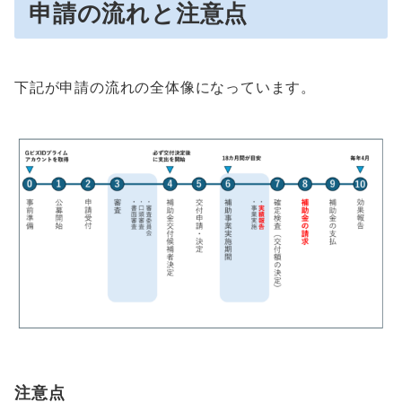
申請
の流れと注意点
下記が申請の流れの全体像になっています。
注意点