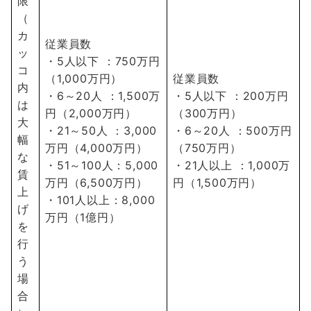
限
（
カ
従業員数
ッ
・5人以下 ：750万円
コ
（1,000万円）
従業員数
内
・6～20人 ：1,500万
・5人以下 ：200万円
は
円（2,000万円）
（300万円）
大
・21～50人 ：3,000
・6～20人 ：500万円
幅
万円（4,000万円）
（750万円）
な
・51～100人：5,000
・21人以上 ：1,000万
賃
万円（6,500万円）
円（1,500万円）
上
・101人以上：8,000
げ
万円（1億円）
を
行
う
場
合